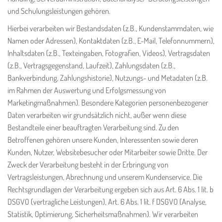
und Schulungsleistungen gehören.
Hierbei verarbeiten wir Bestandsdaten (z.B., Kundenstammdaten, wie
Namen oder Adressen), Kontaktdaten (z.B., E-Mail, Telefonnummern),
Inhaltsdaten (z.B., Texteingaben, Fotografien, Videos), Vertragsdaten
(z.B., Vertragsgegenstand, Laufzeit), Zahlungsdaten (z.B.,
Bankverbindung, Zahlungshistorie), Nutzungs- und Metadaten (z.B.
im Rahmen der Auswertung und Erfolgsmessung von
Marketingmaßnahmen). Besondere Kategorien personenbezogener
Daten verarbeiten wir grundsätzlich nicht, außer wenn diese
Bestandteile einer beauftragten Verarbeitung sind. Zu den
Betroffenen gehören unsere Kunden, Interessenten sowie deren
Kunden, Nutzer, Websitebesucher oder Mitarbeiter sowie Dritte. Der
Zweck der Verarbeitung besteht in der Erbringung von
Vertragsleistungen, Abrechnung und unserem Kundenservice. Die
Rechtsgrundlagen der Verarbeitung ergeben sich aus Art. 6 Abs. 1 lit. b
DSGVO (vertragliche Leistungen), Art. 6 Abs. 1 lit. f DSGVO (Analyse,
Statistik, Optimierung, Sicherheitsmaßnahmen). Wir verarbeiten