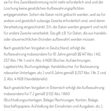
sie für ihre Zweckbestimmung nicht mehr erforderlich sind und der
Löschung keine gesetzlichen Aufbewahrungspflichten
entgegenstehen. Sofern die Daten nicht gelöscht werden, weil sie für
andere und gesetzlich zulässige Zwecke erforderlich sind, wird deren
Verarbeitung eingeschränkt. D.h. die Daten werden gesperrt und nicht
für andere Zwecke verarbeitet. Das gilt z.B. für Daten, die aus handels-
oder steuerrechtlichen Gründen aufbewahrt werden müssen.
Nach gesetzlichen Vorgaben in Deutschland, erfolgt die
Aufbewahrung insbesondere für 10 Jahre gemäß §§ 147 Abs. 1 AO,
257 Abs. 1 Nr. 1 und 4, Abs. 4 HGB (Bücher, Aufzeichnungen,
Lageberichte, Buchungsbelege, Handelsbücher, für Besteuerung
relevanter Unterlagen, etc.) und 6 Jahre gemäß § 257 Abs. 1 Nr. 2 und
3, Abs. 4 HGB (Handelsbriefe).
Nach gesetzlichen Vorgaben in Österreich erfolgt die Aufbewahrung
insbesondere für 7 J gemäß § 132 Abs. 1 BAO
(Buchhaltungsunterlagen, Belege/Rechnungen, Konten, Belege,
Geschäftspapiere, Aufstellung der Einnahmen und Ausgaben, etc.),