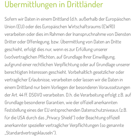
Übermittlungen in Drittländer
Sofern wir Daten in einem Drittland (d.h. außerhalb der Europäischen
Union (EU) oder des Europäischen Wirtschaftsraums (EWR))
verarbeiten oder dies im Rahmen der Inanspruchnahme von Diensten
Dritter oder Offenlegung, bzw. Übermittlung von Daten an Dritte
geschieht, erfolgt dies nur, wenn es zur Erfüllung unserer
(vor)vertraglichen Pflichten, auf Grundlage Ihrer Einwilligung,
aufgrund einer rechtlichen Verpflichtung oder auf Grundlage unserer
berechtigten Interessen geschieht. Vorbehaltlich gesetzlicher oder
vertraglicher Erlaubnisse, verarbeiten oder lassen wir die Daten in
einem Drittland nur beim Vorliegen der besonderen Voraussetzungen
der Art. 44 ff. DSGVO verarbeiten. D.h. die Verarbeitung erfolgt z.B. auf
Grundlage besonderer Garantien, wie der offiziell anerkannten
Feststellung eines der EU entsprechenden Datenschutzniveaus (z.B.
für die USA durch das „Privacy Shield“) oder Beachtung offiziell
anerkannter spezieller vertraglicher Verpflichtungen (so genannte
„Standardvertragsklauseln“).