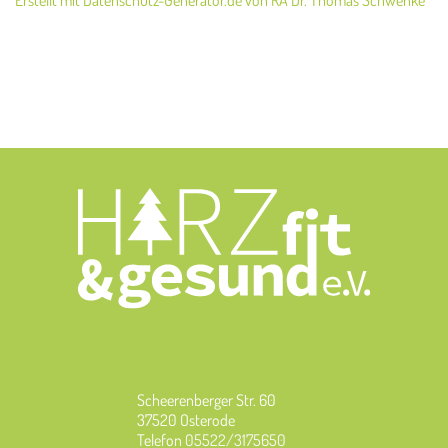
Erstellt mit Datenschutz-Generator.de von RA Dr. Thomas Schwenke
Scheerenberger Str. 60
37520 Osterode
Telefon
05522/3175650