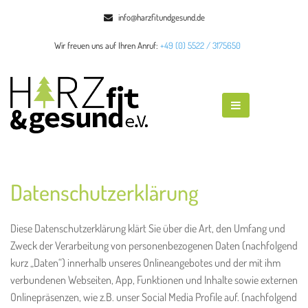
info@harzfitundgesund.de
Wir freuen uns auf Ihren Anruf:
+49 (0) 5522 / 3175650
Datenschutzerklärung
Diese Datenschutzerklärung klärt Sie über die Art, den Umfang und
Zweck der Verarbeitung von personenbezogenen Daten (nachfolgend
kurz „Daten“) innerhalb unseres Onlineangebotes und der mit ihm
verbundenen Webseiten, App, Funktionen und Inhalte sowie externen
Onlinepräsenzen, wie z.B. unser Social Media Profile auf. (nachfolgend