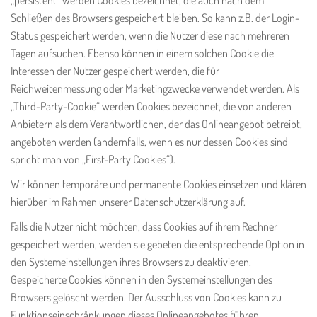
„persistent“ werden Cookies bezeichnet, die auch nach dem
Schließen des Browsers gespeichert bleiben. So kann z.B. der Login-
Status gespeichert werden, wenn die Nutzer diese nach mehreren
Tagen aufsuchen. Ebenso können in einem solchen Cookie die
Interessen der Nutzer gespeichert werden, die für
Reichweitenmessung oder Marketingzwecke verwendet werden. Als
„Third-Party-Cookie“ werden Cookies bezeichnet, die von anderen
Anbietern als dem Verantwortlichen, der das Onlineangebot betreibt,
angeboten werden (andernfalls, wenn es nur dessen Cookies sind
spricht man von „First-Party Cookies“).
Wir können temporäre und permanente Cookies einsetzen und klären
hierüber im Rahmen unserer Datenschutzerklärung auf.
Falls die Nutzer nicht möchten, dass Cookies auf ihrem Rechner
gespeichert werden, werden sie gebeten die entsprechende Option in
den Systemeinstellungen ihres Browsers zu deaktivieren.
Gespeicherte Cookies können in den Systemeinstellungen des
Browsers gelöscht werden. Der Ausschluss von Cookies kann zu
Funktionseinschränkungen dieses Onlineangebotes führen.