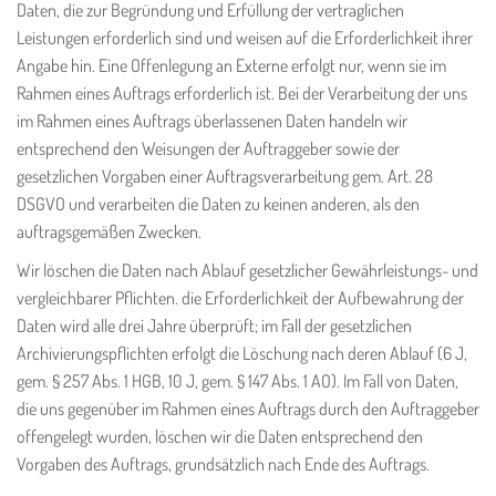
Daten, die zur Begründung und Erfüllung der vertraglichen
Leistungen erforderlich sind und weisen auf die Erforderlichkeit ihrer
Angabe hin. Eine Offenlegung an Externe erfolgt nur, wenn sie im
Rahmen eines Auftrags erforderlich ist. Bei der Verarbeitung der uns
im Rahmen eines Auftrags überlassenen Daten handeln wir
entsprechend den Weisungen der Auftraggeber sowie der
gesetzlichen Vorgaben einer Auftragsverarbeitung gem. Art. 28
DSGVO und verarbeiten die Daten zu keinen anderen, als den
auftragsgemäßen Zwecken.
Wir löschen die Daten nach Ablauf gesetzlicher Gewährleistungs- und
vergleichbarer Pflichten. die Erforderlichkeit der Aufbewahrung der
Daten wird alle drei Jahre überprüft; im Fall der gesetzlichen
Archivierungspflichten erfolgt die Löschung nach deren Ablauf (6 J,
gem. § 257 Abs. 1 HGB, 10 J, gem. § 147 Abs. 1 AO). Im Fall von Daten,
die uns gegenüber im Rahmen eines Auftrags durch den Auftraggeber
offengelegt wurden, löschen wir die Daten entsprechend den
Vorgaben des Auftrags, grundsätzlich nach Ende des Auftrags.